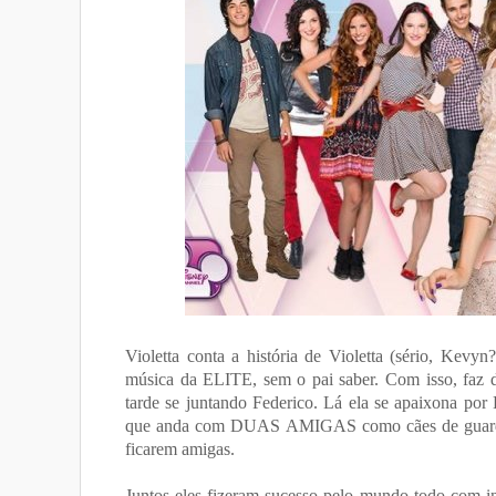
Violetta conta a história de Violetta (sério, Ke
música da ELITE, sem o pai saber. Com isso, faz d
tarde se juntando Federico. Lá ela se apaixona por 
que anda com DUAS AMIGAS como cães de guarda. 
ficarem amigas.
Juntos eles fizeram sucesso pelo mundo todo com