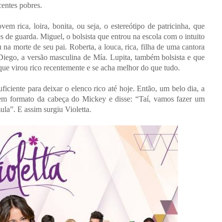
centes pobres.
 rica, loira, bonita, ou seja, o estereótipo de patricinha, que
guarda. Miguel, o bolsista que entrou na escola com o intuito
 na morte de seu pai. Roberta, a louca, rica, filha de uma cantora
iego, a versão masculina de Mía. Lupita, também bolsista e que
que virou rico recentemente e se acha melhor do que tudo.
iente para deixar o elenco rico até hoje. Então, um belo dia, a
em formato da cabeça do Mickey e disse: “Taí, vamos fazer um
la”. E assim surgiu Violetta.