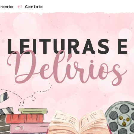
rceria
Contato