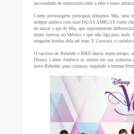
necessidade de interessam entre a elite e esses adoles
Como personagens principais tínhamos Mía, uma jovem
sempre andava com suas DUAS AMIGAS como cães de 
de atacar o pai de Mía, que supostamente influenciou
muito famosa no México e que não liga para nada. D
ninguém lembra dela até hoje. E Geovani, o carinha 
O sucesso de Rebelde e RBD durou muito tempo, sufic
Disney Latino América se sentou em sua poltrona 
novo Rebelde, para crianças, seguindo a mesma fórmu