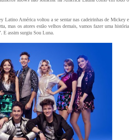
ney Latino América voltou a se sentar nas cadeirinhas de Mickey e
ta, mas os atores estão velhos demais, vamos fazer uma história
a”. E assim surgiu Sou Luna.