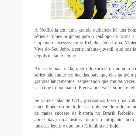
A Netflix já tem uma grande audiência há uns bon
séries e filmes originais para o catálogo de forma 
Copiando sucessos como Rebelde, Sou Luna, Violet
Viva do Seu Jeito, a série infanto-juvenil, que nos
depois de tanto tempo.
Antes de mais nada, quero deixar claro que nem só
séries não muito conhecidas para que elas também p
grandes lançamentos, esquecendo que muitas vezes 
caso que trouxe para o Precisamos Falar Sobre, e fel
Se vamos falar de GO!, precisamos fazer uma volta 
entendimento sobre todo esse universo de série infa
de maior sucesso da história no Brasil: Rebeld
apresentava uma história nem tão intrigante, bem
músicas legais e que todo fã lembra até hoje.