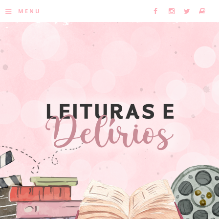
≡
MENU