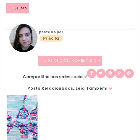
LEIA MAIS
postado por
Priscila
0 DEIXE O SEU COMENTÁRIO ♥
Compartilhe nas redes sociais!
Posts Relacionados, Leia Também!