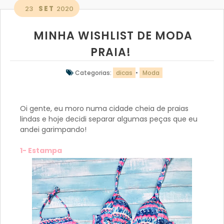
23
SET
2020
MINHA WISHLIST DE MODA
PRAIA!
Categorias:
dicas
•
Moda
Oi gente, eu moro numa cidade cheia de praias
lindas e hoje decidi separar algumas peças que eu
andei garimpando!
1- Estampa