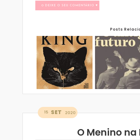
0 DEIXE O SEU COMENTÁRIO ♥
Posts Relac
SET
15
2020
O Menino na 