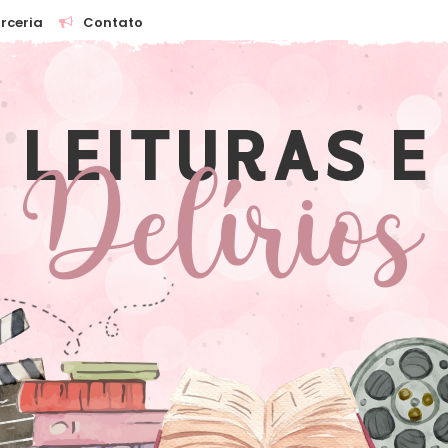
rceria
Contato