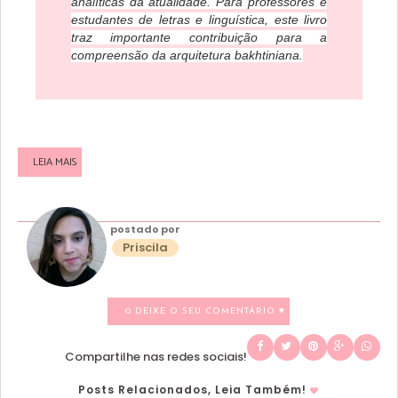
analíticas da atualidade. Para professores e
estudantes de letras e linguística, este livro
traz importante contribuição para a
compreensão da arquitetura bakhtiniana.
LEIA MAIS
postado por
Priscila
0 DEIXE O SEU COMENTÁRIO ♥
Compartilhe nas redes sociais!
Posts Relacionados, Leia Também!