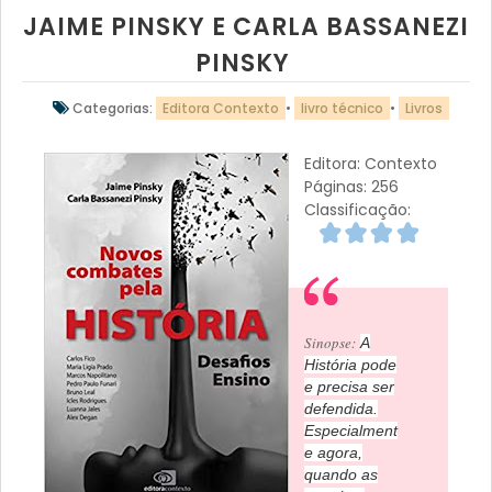
JAIME PINSKY E CARLA BASSANEZI
PINSKY
Categorias:
Editora Contexto
•
livro técnico
•
Livros
Editora: Contexto
Páginas: 256
Classificação:
Sinopse:
A
História pode
e precisa ser
defendida.
Especialment
e agora,
quando as