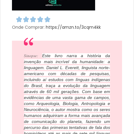
Onde Comprar:
https://amzn.to/3cqm4kk
Sinopse:
Este livro narra a história da
invenção mais incrível da humanidade: a
linguagem. Daniel L. Everett, linguista norte-
americano com décadas de pesquisas,
incluindo aí estudos com línguas indígenas
do Brasil, traça a evolução da linguagem
através de 60 mil gerações. Com base em
evidências de uma vasta gama de campos,
como Arqueologia, Biologia, Antropologia e
Neurociência, o autor mostra como os seres
humanos adquiriram a forma mais avançada
de comunicação do planeta, fazendo um
percurso das primeiras tentativas de fala dos
hominídeos até as mais de sete mil línguas