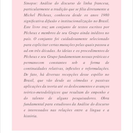
Sinopse: Análise do discurso de linha francesa,
particularmente a tradição que se filia diretamente a
Michel Pêcheux, conheceu desde os anos 1980
significativa difusão e institucionalização no Brasil.
Este livro traz um conjunto de textos escritos por
Pêcheux e membros de seu Grupo ainda inéditos no
país. O conjunto foi cuidadosamente selecionado
para explicitar certas mutações pelas quais passou a
ad em três décadas. As ideias e os procedimentos de
Pêcheux e seu Grupo fundamentam nossas práticas e
permanecem constantes sob a forma de
continuidades relativas, inflexões e reformulações.
De fato, há diversas recepções desse espólio no
Brasil, que vão desde as cômodas e passivas
aplicações da teoria até os deslocamentos e avanços
teórico-metodológicos que resultam do empenho e
do talento de alguns pesquisadores. Obra
fundamental para estudiosos da Análise do discurso
e interessados nas relações entre a língua e a
história.