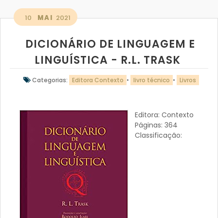
10
MAI
2021
DICIONÁRIO DE LINGUAGEM E
LINGUÍSTICA - R.L. TRASK
Categorias:
Editora Contexto
•
livro técnico
•
Livros
Editora: Contexto
Páginas: 364
Classificação: