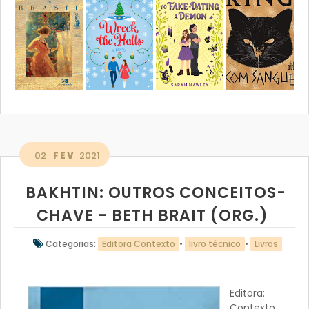
02
FEV
2021
BAKHTIN: OUTROS CONCEITOS-
CHAVE - BETH BRAIT (ORG.)
Categorias:
Editora Contexto
•
livro técnico
•
Livros
Editora:
Contexto