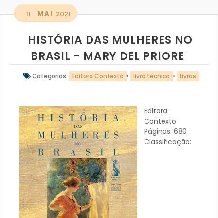
11
MAI
2021
HISTÓRIA DAS MULHERES NO
BRASIL - MARY DEL PRIORE
Categorias:
Editora Contexto
•
livro técnico
•
Livros
Editora:
Contexto
Páginas: 680
Classificação: