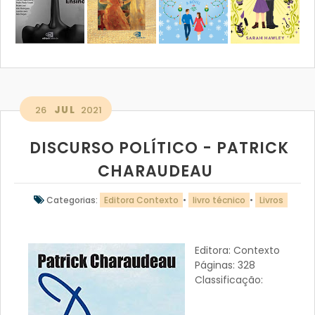
26
JUL
2021
DISCURSO POLÍTICO - PATRICK
CHARAUDEAU
Categorias:
Editora Contexto
•
livro técnico
•
Livros
Editora: Contexto
Páginas: 328
Classificação: