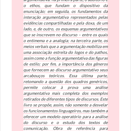
o ethos, que fundam o dispositivo da
enunciação; em seguida, os fundamentos da
interação argumentativa representados pelas
evidências compartilhadas e pela doxa, de um
lado, e, de outro, os esquemas argumentativos
que se inscrevem no discurso – entre os quais
o entimema e a analogia; na terceira parte, os
meios verbais que a argumentação mobiliza em
uma associação estreita do logos e do pathos,
assim como a função argumentativa das figuras
de estilo; por fim, a importância dos gêneros
que fornecem ao discurso argumentativo seus
arcabouços teóricos. Essa última parte,
retomando a questão dos quadros genéricos,
permite colocar à prova uma análise
argumentativa mais completa dos exemplos
retirados de diferentes tipos de discursos. Este
livro se propõe, assim, não somente a desvelar
os funcionamentos linguageiros, mas também a
oferecer um modelo operatório para a análise
do discurso e o estudo dos textos de
comunicação. Obra de referência para