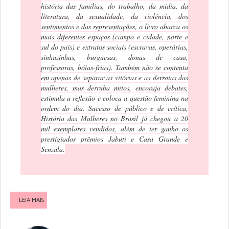
história das famílias, do trabalho, da mídia, da
literatura, da sexualidade, da violência, dos
sentimentos e das representações, o livro abarca os
mais diferentes espaços (campo e cidade, norte e
sul do país) e extratos sociais (escravas, operárias,
sinhazinhas, burguesas, donas de casa,
professoras, bóias-frias). Também não se contenta
em apenas de separar as vitórias e as derrotas das
mulheres, mas derruba mitos, encoraja debates,
estimula a reflexão e coloca a questão feminina na
ordem do dia. Sucesso de público e de crítica,
História das Mulheres no Brasil já chegou a 20
mil exemplares vendidos, além de ter ganho os
prestigiados prêmios Jabuti e Casa Grande e
Senzala.
LEIA MAIS