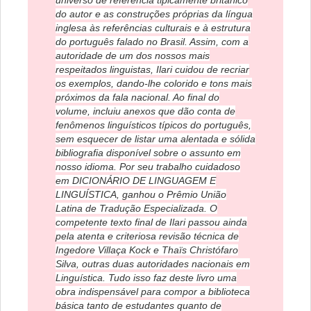
universo de referência tipicamente britânico
do autor e as construções próprias da língua
inglesa às referências culturais e à estrutura
do português falado no Brasil. Assim, com a
autoridade de um dos nossos mais
respeitados linguistas, Ilari cuidou de recriar
os exemplos, dando-lhe colorido e tons mais
próximos da fala nacional. Ao final do
volume, incluiu anexos que dão conta de
fenômenos linguísticos típicos do português,
sem esquecer de listar uma alentada e sólida
bibliografia disponível sobre o assunto em
nosso idioma. Por seu trabalho cuidadoso
em DICIONÁRIO DE LINGUAGEM E
LINGUÍSTICA, ganhou o Prêmio União
Latina de Tradução Especializada. O
competente texto final de Ilari passou ainda
pela atenta e criteriosa revisão técnica de
Ingedore Villaça Kock e Thaïs Christófaro
Silva, outras duas autoridades nacionais em
Linguística. Tudo isso faz deste livro uma
obra indispensável para compor a biblioteca
básica tanto de estudantes quanto de