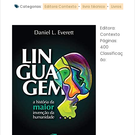
Categorias:
Editora Contexto
•
livro técnico
•
Livros
Editora:
Contexto
Páginas:
400
Classificaç
ão: